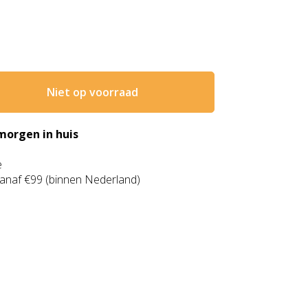
Niet op voorraad
morgen in huis
e
anaf €99 (binnen Nederland)