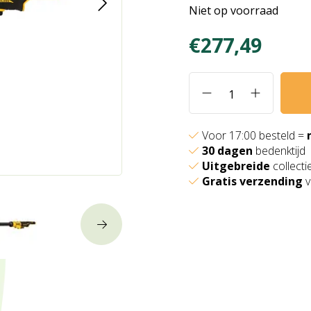
Niet op voorraad
€277,49
Voor 17:00 besteld =
30 dagen
bedenktijd
Uitgebreide
collecti
Gratis verzending
v