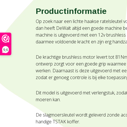
Productinformatie
Op zoek naar een lichte haakse ratelsleutel vo
dan heeft DeWalt altijd een goede machine b
machine is uitgevoerd met een 12v brushles
daarmee voldoende kracht en zijn erg hand
9,6
De krachtige brushless motor levert tot 81Nm
ontwerp zorgt voor een goede grip waarmee j
werken. Daarnaast is deze uitgevoerd met een
zodat er genoeg controle is bij elke toepassin
Dit model is uitgevoerd met verlengstuk, zoda
moeren kan.
De slagmoersleutel wordt geleverd zonde accu
handige TSTAK koffer.