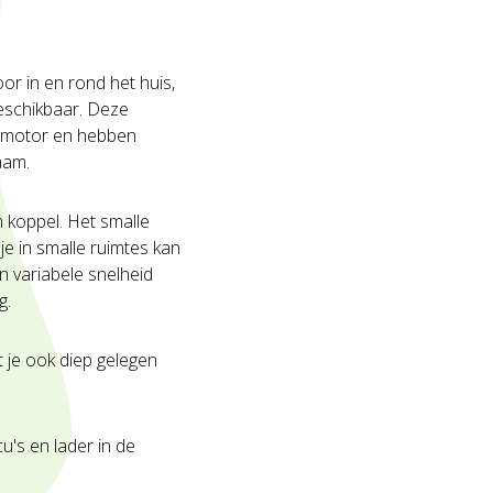
or in en rond het huis,
eschikbaar. Deze
s motor en hebben
zaam.
 koppel. Het smalle
e in smalle ruimtes kan
 variabele snelheid
g.
t je ook diep gelegen
's en lader in de