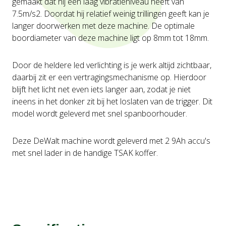
gemaakt dat hij een laag vibratieniveau heeft van
7.5m/s2. Doordat hij relatief weinig trillingen geeft kan je
langer doorwerken met deze machine. De optimale
boordiameter van deze machine ligt op 8mm tot 18mm.
Door de heldere led verlichting is je werk altijd zichtbaar,
daarbij zit er een vertragingsmechanisme op. Hierdoor
blijft het licht net even iets langer aan, zodat je niet
ineens in het donker zit bij het loslaten van de trigger. Dit
model wordt geleverd met snel spanboorhouder.
Deze DeWalt machine wordt geleverd met 2 9Ah accu's
met snel lader in de handige TSAK koffer.