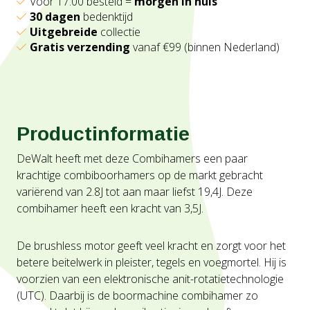
Voor 17:00 besteld =
morgen in huis
30 dagen
bedenktijd
Uitgebreide
collectie
Gratis verzending
vanaf €99 (binnen Nederland)
Productinformatie
DeWalt heeft met deze Combihamers een paar
krachtige combiboorhamers op de markt gebracht
variërend van 2.8J tot aan maar liefst 19,4J. Deze
combihamer heeft een kracht van 3,5J.
De brushless motor geeft veel kracht en zorgt voor het
betere beitelwerk in pleister, tegels en voegmortel. Hij is
voorzien van een elektronische anit-rotatietechnologie
(UTC). Daarbij is de boormachine combihamer zo