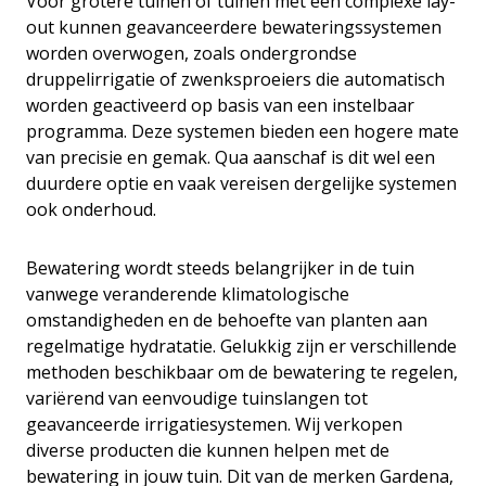
Voor grotere tuinen of tuinen met een complexe lay-
out kunnen geavanceerdere bewateringssystemen
worden overwogen, zoals ondergrondse
druppelirrigatie of zwenksproeiers die automatisch
worden geactiveerd op basis van een instelbaar
programma. Deze systemen bieden een hogere mate
van precisie en gemak. Qua aanschaf is dit wel een
duurdere optie en vaak vereisen dergelijke systemen
ook onderhoud.
Bewatering wordt steeds belangrijker in de tuin
vanwege veranderende klimatologische
omstandigheden en de behoefte van planten aan
regelmatige hydratatie. Gelukkig zijn er verschillende
methoden beschikbaar om de bewatering te regelen,
variërend van eenvoudige tuinslangen tot
geavanceerde irrigatiesystemen. Wij verkopen
diverse producten die kunnen helpen met de
bewatering in jouw tuin. Dit van de merken Gardena,