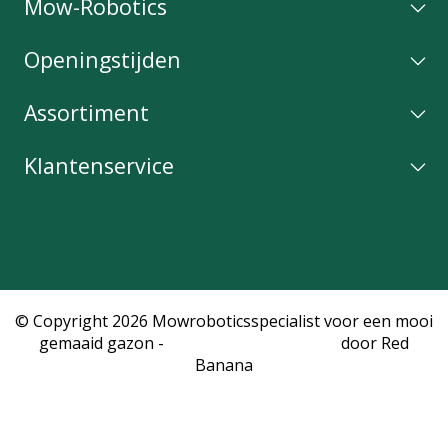
Mow-Robotics
Openingstijden
Assortiment
Klantenservice
© Copyright 2026 Mowroboticsspecialist voor een mooi
gemaaid gazon -
Webshop laten maken
door Red
Banana