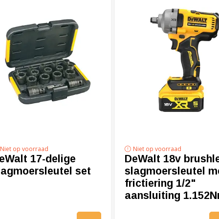
Niet op voorraad
Niet op voorraad
eWalt 17-delige
DeWalt 18v brushl
lagmoersleutel set
slagmoersleutel m
frictiering 1/2"
aansluiting 1.152