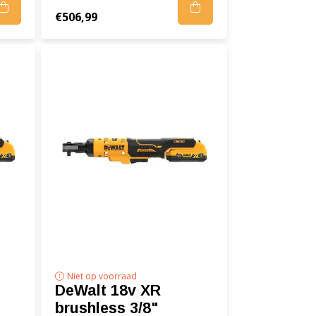
€506,99
Niet op voorraad
DeWalt 18v XR
brushless 3/8"