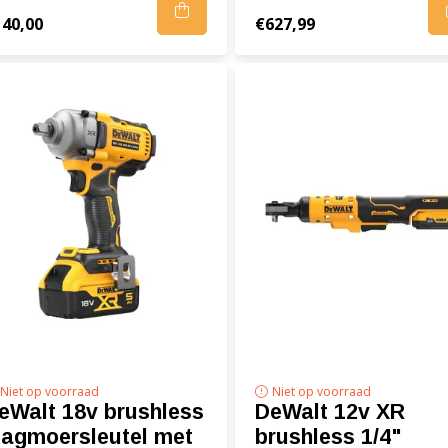
140,00
€627,99
Niet op voorraad
Niet op voorraad
eWalt 18v brushless
DeWalt 12v XR
lagmoersleutel met
brushless 1/4"