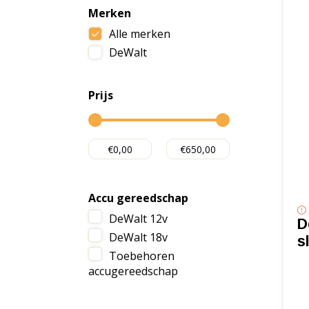
Merken
Alle merken
DeWalt
Prijs
Accu gereedschap
DeWalt 12v
D
DeWalt 18v
s
Toebehoren
accugereedschap