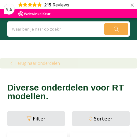
×
215
Reviews
9,6
Kennisbank
Blog
Terug naar onderdelen
Diverse onderdelen voor RT
modellen.
Filter
Sorteer