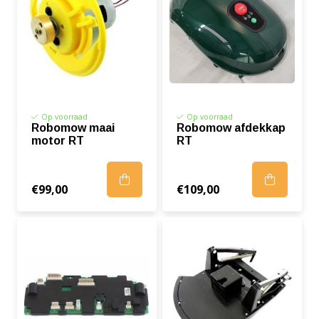
Op voorraad
Op voorraad
Robomow maai
Robomow afdekkap
motor RT
RT
€99,00
€109,00