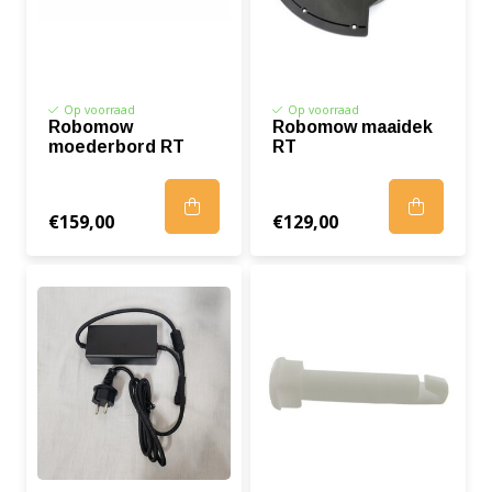
Op voorraad
Op voorraad
Robomow
Robomow maaidek
moederbord RT
RT
€159,00
€129,00