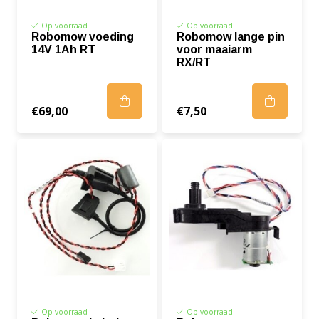
Op voorraad
Op voorraad
Robomow voeding
Robomow lange pin
14V 1Ah RT
voor maaiarm
RX/RT
€69,00
€7,50
Op voorraad
Op voorraad