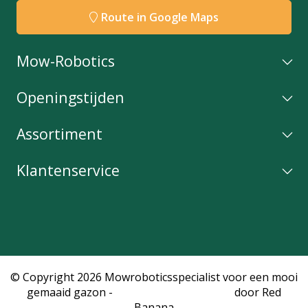
Route in Google Maps
Mow-Robotics
Openingstijden
Assortiment
Klantenservice
© Copyright 2026 Mowroboticsspecialist voor een mooi
gemaaid gazon -
Webshop laten maken
door Red
Banana