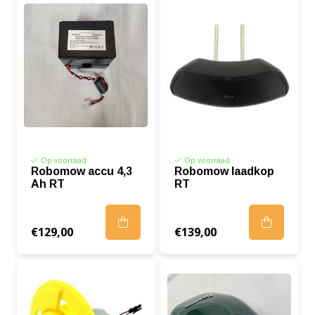
Op voorraad
Op voorraad
Robomow accu 4,3
Robomow laadkop
Ah RT
RT
€129,00
€139,00