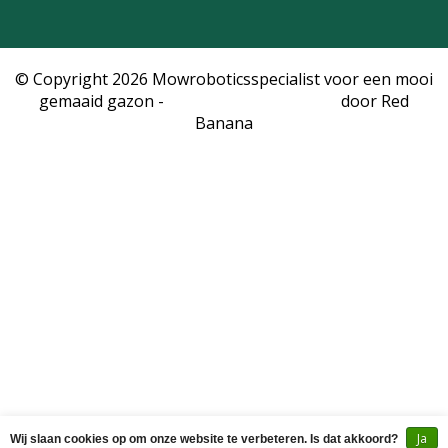
© Copyright 2026 Mowroboticsspecialist voor een mooi
gemaaid gazon -
Webshop laten maken
door Red
Banana
Ja
Wij slaan cookies op om onze website te verbeteren. Is dat akkoord?
Naar winkelwagen