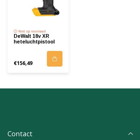
Niet op voorraad
DeWalt 18v XR
heteluchtpistool
€156,49
Contact