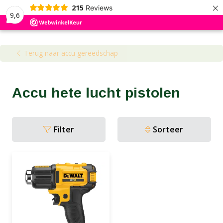
×
215
Reviews
9,6
Kennisbank
Blog
Terug naar accu gereedschap
Accu hete lucht pistolen
Filter
Sorteer