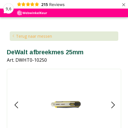
×
215
Reviews
9,6
Kennisbank
Blog
Terug naar messen
DeWalt afbreekmes 25mm
Art. DWHT0-10250