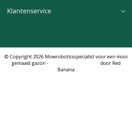
Klantenservice
© Copyright 2026 Mowroboticsspecialist voor een mooi
gemaaid gazon -
Webshop laten maken
door Red
Banana