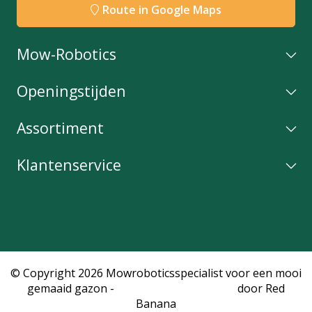
Route in Google Maps
Mow-Robotics
Openingstijden
Assortiment
Klantenservice
© Copyright 2026 Mowroboticsspecialist voor een mooi
gemaaid gazon -
Webshop laten maken
door Red
Banana