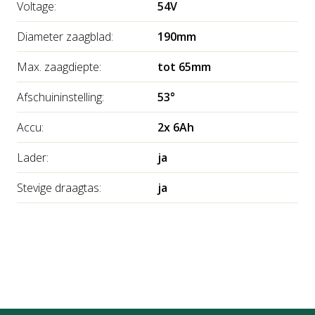
Voltage:
54V
Diameter zaagblad:
190mm
Max. zaagdiepte:
tot 65mm
Afschuininstelling:
53°
Accu:
2x 6Ah
Lader:
ja
Stevige draagtas:
ja