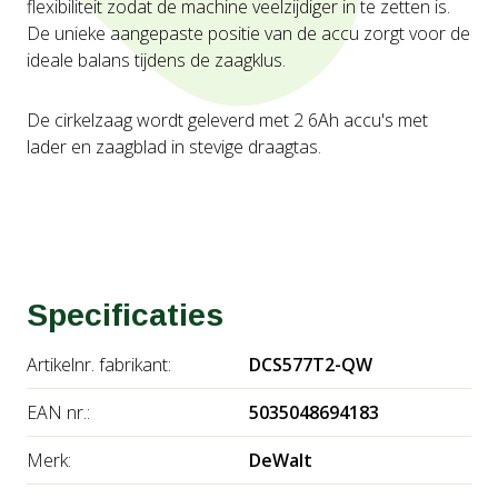
flexibiliteit zodat de machine veelzijdiger in te zetten is.
De unieke aangepaste positie van de accu zorgt voor de
ideale balans tijdens de zaagklus.
De cirkelzaag wordt geleverd met 2 6Ah accu's met
lader en zaagblad in stevige draagtas.
Specificaties
Artikelnr. fabrikant:
DCS577T2-QW
EAN nr.:
5035048694183
Merk:
DeWalt