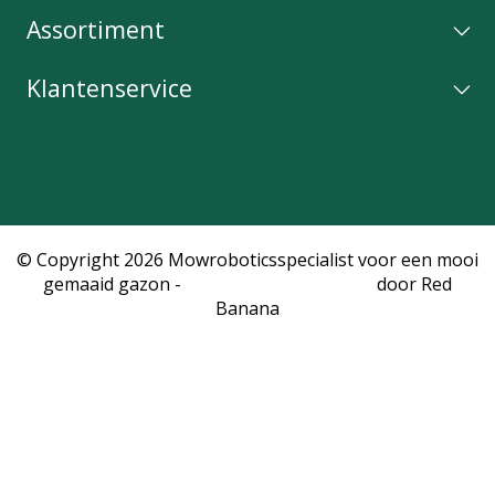
Assortiment
Klantenservice
© Copyright 2026 Mowroboticsspecialist voor een mooi
gemaaid gazon -
Webshop laten maken
door Red
Banana