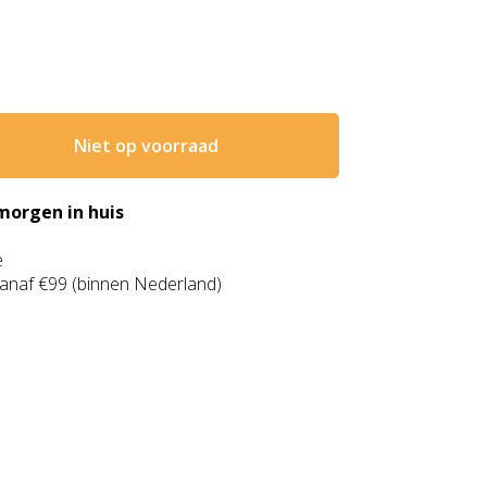
Niet op voorraad
morgen in huis
e
anaf €99 (binnen Nederland)