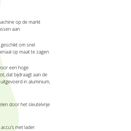
machine op de markt
lussen aan.
 geschikt om snel
eriaal op maat te zagen.
voor een hoge
ot, dat bijdraagt aan de
 uitgevoerd in aluminium,
len door het sleutelvrije
accu's met lader.