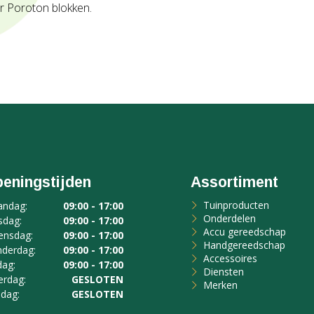
r Poroton blokken.
eningstijden
Assortiment
Tuinproducten
ndag:
09:00 - 17:00
Onderdelen
sdag:
09:00 - 17:00
Accu gereedschap
nsdag:
09:00 - 17:00
Handgereedschap
derdag:
09:00 - 17:00
Accessoires
dag:
09:00 - 17:00
Diensten
erdag:
GESLOTEN
Merken
dag:
GESLOTEN