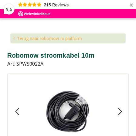
×
215
Reviews
9,6
Kennisbank
Blog
Terug naar robomow rx platform
Robomow stroomkabel 10m
Art. SPWS0022A