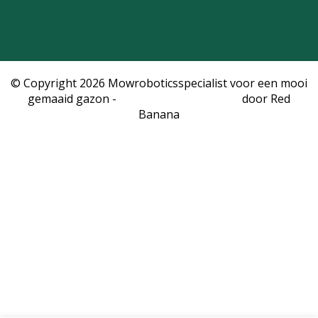
© Copyright 2026 Mowroboticsspecialist voor een mooi
gemaaid gazon -
Webshop laten maken
door Red
Banana