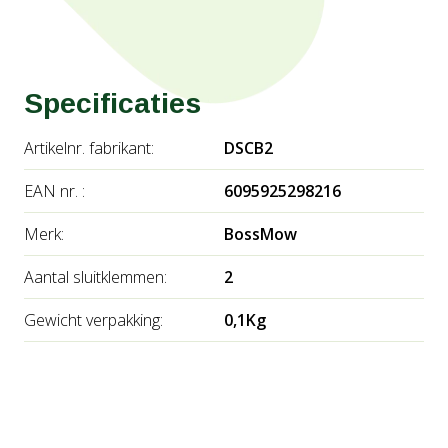
Specificaties
Artikelnr. fabrikant:
DSCB2
EAN nr. :
6095925298216
Merk:
BossMow
Aantal sluitklemmen:
2
Gewicht verpakking:
0,1Kg