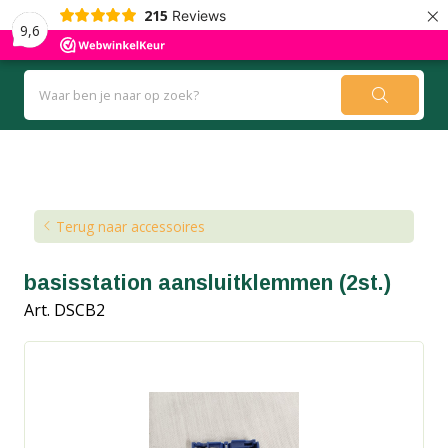
×
215
Reviews
9,6
Kennisbank
Blog
Terug naar accessoires
basisstation aansluitklemmen (2st.)
Art. DSCB2