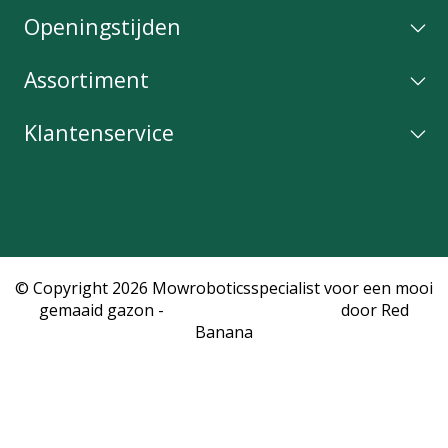
Openingstijden
Assortiment
Klantenservice
© Copyright 2026 Mowroboticsspecialist voor een mooi
gemaaid gazon -
Webshop laten maken
door Red
Banana