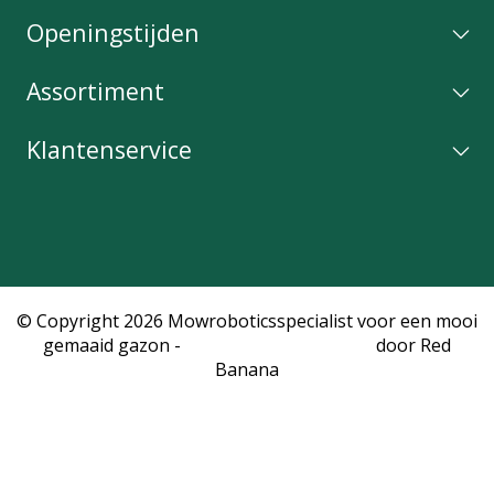
Openingstijden
Assortiment
Klantenservice
© Copyright 2026 Mowroboticsspecialist voor een mooi
gemaaid gazon -
Webshop laten maken
door Red
Banana