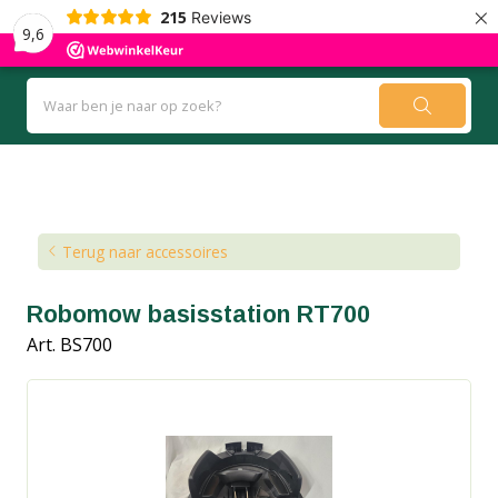
×
215
Reviews
9,6
Kennisbank
Blog
Terug naar accessoires
Robomow basisstation RT700
Art. BS700