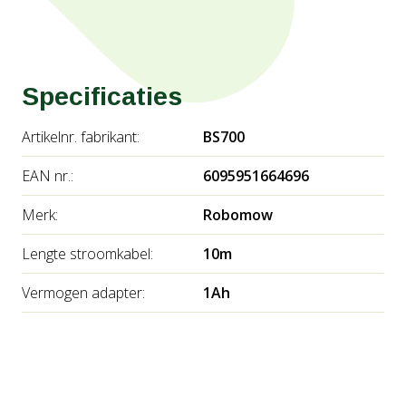
Specificaties
Artikelnr. fabrikant:
BS700
EAN nr.:
6095951664696
Merk:
Robomow
Lengte stroomkabel:
10m
Vermogen adapter:
1Ah