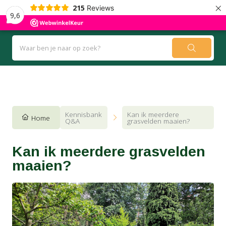
×
215
Reviews
9,6
Kennisbank
Blog
Kennisbank
Kan ik meerdere
Home
Q&A
grasvelden maaien?
Kan ik meerdere grasvelden
maaien?