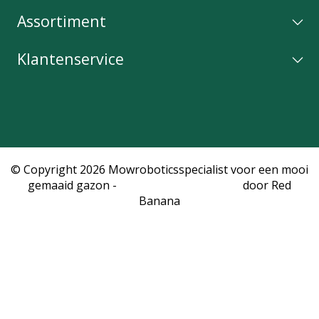
Assortiment
Klantenservice
© Copyright 2026 Mowroboticsspecialist voor een mooi
gemaaid gazon -
Webshop laten maken
door Red
Banana