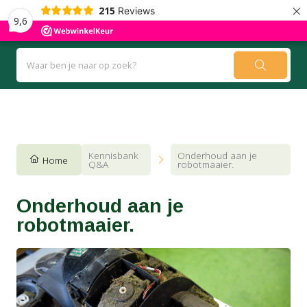
×
215
Reviews
9,6
Kennisbank
Blog
Kennisbank
Onderhoud aan je
Home
Q&A
robotmaaier.
Onderhoud aan je
robotmaaier.