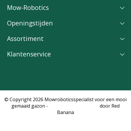
Mow-Robotics
Openingstijden
Assortiment
Klantenservice
© Copyright 2026 Mowroboticsspecialist voor een mooi
gemaaid gazon -
Webshop laten maken
door Red
Banana