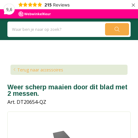
×
215
Reviews
9,6
Kennisbank
Blog
Terug naar accessoires
Weer scherp maaien door dit blad met
2 messen.
Art. DT20654-QZ