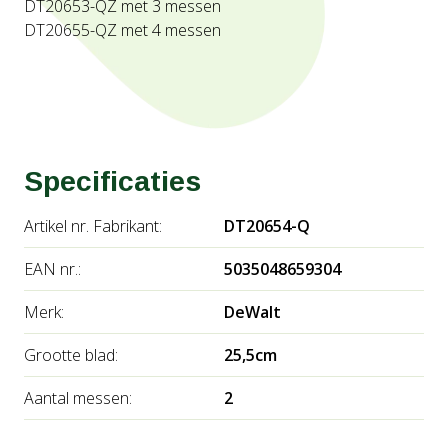
DT20653-QZ met 3 messen
DT20655-QZ met 4 messen
Specificaties
Artikel nr. Fabrikant:
DT20654-Q
EAN nr.:
5035048659304
Merk:
DeWalt
Grootte blad:
25,5cm
Aantal messen:
2