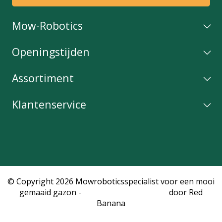
Mow-Robotics
Openingstijden
Assortiment
Klantenservice
© Copyright 2026 Mowroboticsspecialist voor een mooi
gemaaid gazon -
Webshop laten maken
door Red
Banana