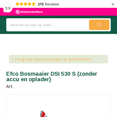
×
215
Reviews
9,6
Kennisbank
Blog
Terug naar accu bosmaaiers en grastrimmers
Efco Bosmaaier DSI 530 S (zonder
accu en oplader)
Art.