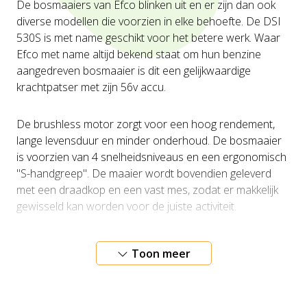
De bosmaaiers van Efco blinken uit en er zijn dan ook
diverse modellen die voorzien in elke behoefte. De DSI
530S is met name geschikt voor het betere werk. Waar
Efco met name altijd bekend staat om hun benzine
aangedreven bosmaaier is dit een gelijkwaardige
krachtpatser met zijn 56v accu.
De brushless motor zorgt voor een hoog rendement,
lange levensduur en minder onderhoud. De bosmaaier
is voorzien van 4 snelheidsniveaus en een ergonomisch
"S-handgreep". De maaier wordt bovendien geleverd
met een draadkop en een vast mes, zodat er makkelijk
gewisseld kan worden voor de juiste activiteit.
Toon meer
Voordelen van de bosmaaier:
- Duurzaamheid; de bosmaaier is met name duurzaam