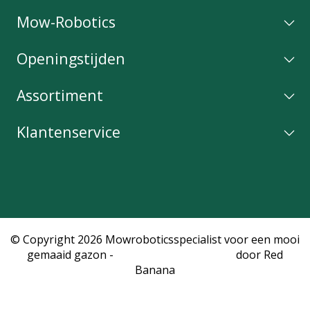
Mow-Robotics
Openingstijden
Assortiment
Klantenservice
© Copyright 2026 Mowroboticsspecialist voor een mooi
gemaaid gazon -
Webshop laten maken
door Red
Banana