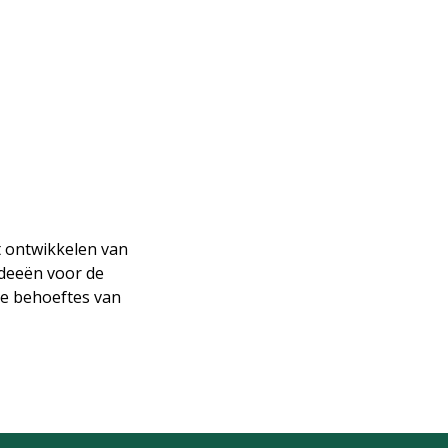
t ontwikkelen van
ideeën voor de
de behoeftes van