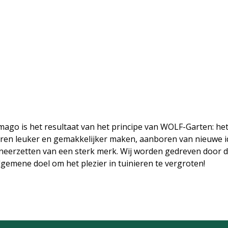
mago is het resultaat van het principe van WOLF-Garten: he
eren leuker en gemakkelijker maken, aanboren van nieuwe 
neerzetten van een sterk merk. Wij worden gedreven door 
lgemene doel om het plezier in tuinieren te vergroten!