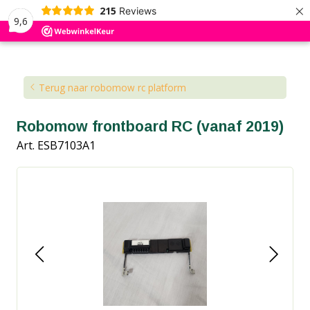
×
215
Reviews
9,6
Kennisbank
Blog
Terug naar robomow rc platform
Robomow frontboard RC (vanaf 2019)
Art. ESB7103A1