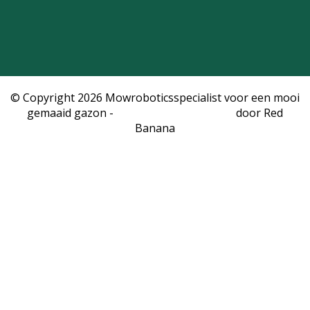
© Copyright 2026 Mowroboticsspecialist voor een mooi
gemaaid gazon -
Webshop laten maken
door Red
Banana