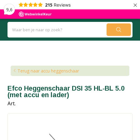
×
215
Reviews
9,6
Kennisbank
Blog
Terug naar accu heggenschaar
Efco Heggenschaar DSI 35 HL-BL 5.0
(met accu en lader)
Art.