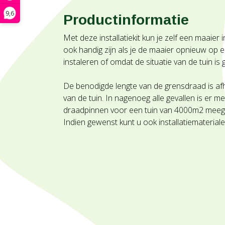
9,6
Productinformatie
Met deze installatiekit kun je zelf een maaier 
ook handig zijn als je de maaier opnieuw op e
instaleren of omdat de situatie van de tuin is g
De benodigde lengte van de grensdraad is afh
van de tuin. In nagenoeg alle gevallen is er 
draadpinnen voor een tuin van 4000m2 meeg
Indien gewenst kunt u ook installatiematerialen