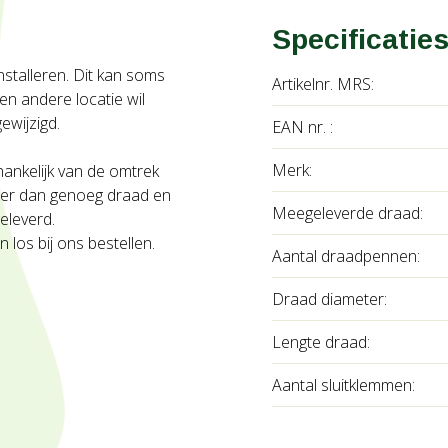
Specificatie
installeren. Dit kan soms
Artikelnr. MRS:
en andere locatie wil
ewijzigd.
EAN nr. :
Merk:
ankelijk van de omtrek
meer dan genoeg draad en
Meegeleverde draad:
eleverd.
 los bij ons bestellen.
Aantal draadpennen:
Draad diameter:
Lengte draad:
Aantal sluitklemmen: