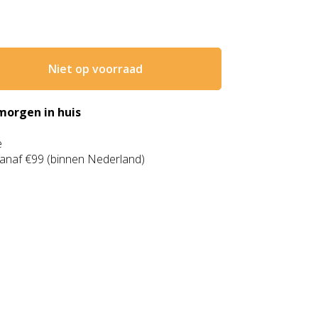
Niet op voorraad
morgen in huis
e
anaf €99 (binnen Nederland)