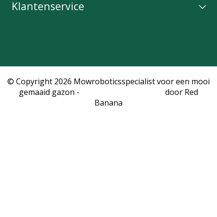
Klantenservice
© Copyright 2026 Mowroboticsspecialist voor een mooi
gemaaid gazon -
Webshop laten maken
door Red
Banana