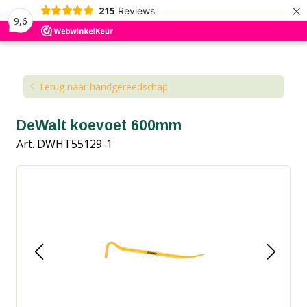
×
215
Reviews
9,6
Kennisbank
Blog
Terug naar handgereedschap
DeWalt koevoet 600mm
Art. DWHT55129-1