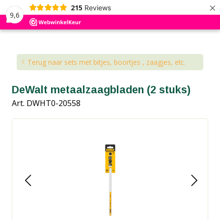
×
215
Reviews
9,6
Kennisbank
Blog
Terug naar sets met bitjes, boortjes , zaagjes, etc.
DeWalt metaalzaagbladen (2 stuks)
Art. DWHT0-20558