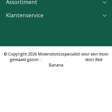
Assortiment
Klantenservice
© Copyright 2026 Mowroboticsspecialist voor een mooi
gemaaid gazon -
Webshop laten maken
door Red
Banana