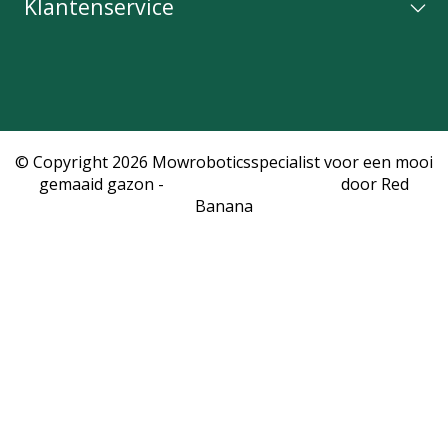
Klantenservice
© Copyright 2026 Mowroboticsspecialist voor een mooi
gemaaid gazon -
Webshop laten maken
door Red
Banana