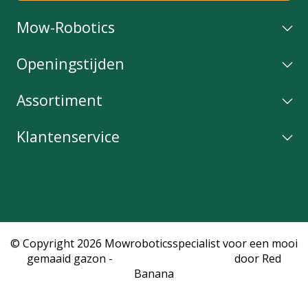
Mow-Robotics
Openingstijden
Assortiment
Klantenservice
© Copyright 2026 Mowroboticsspecialist voor een mooi
gemaaid gazon -
Webshop laten maken
door Red
Banana