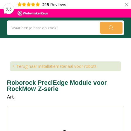
×
215
Reviews
9,6
Kennisbank
Blog
Terug naar installatiemateriaal voor robots
Roborock PreciEdge Module voor
RockMow Z-serie
Art.