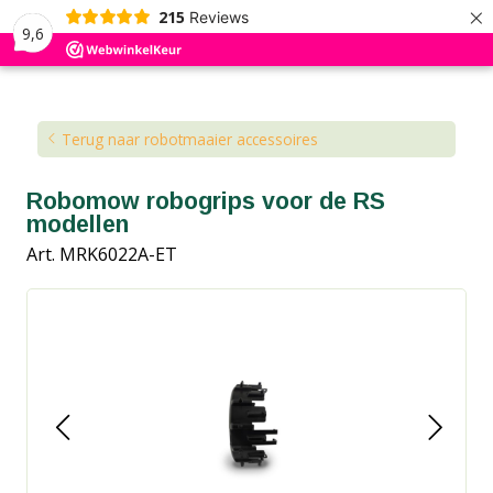
×
215
Reviews
9,6
Kennisbank
Blog
Terug naar robotmaaier accessoires
Robomow robogrips voor de RS
modellen
Art. MRK6022A-ET