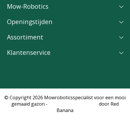
Mow-Robotics
Openingstijden
Assortiment
Klantenservice
© Copyright 2026 Mowroboticsspecialist voor een mooi
gemaaid gazon -
Webshop laten maken
door Red
Banana