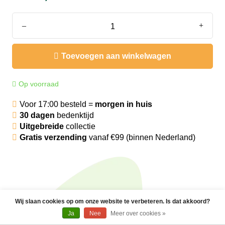
€399,00
Toevoegen aan winkelwagen
Op voorraad
Voor 17:00 besteld =
morgen in huis
30 dagen
bedenktijd
Ja
Wij slaan cookies op om onze website te verbeteren. Is dat akkoord?
Uitgebreide
collectie
Nee
Meer over cookies »
Gratis verzending
vanaf €99 (binnen Nederland)