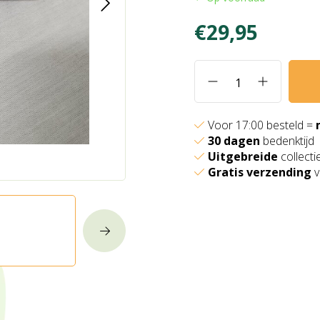
€29,95
Voor 17:00 besteld =
30 dagen
bedenktijd
Uitgebreide
collecti
Gratis verzending
v