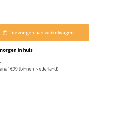
Toevoegen aan winkelwagen
morgen in huis
e
anaf €99 (binnen Nederland)