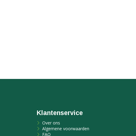
Klantenservice
Over ons
Algemene voorwaarden
FAQ