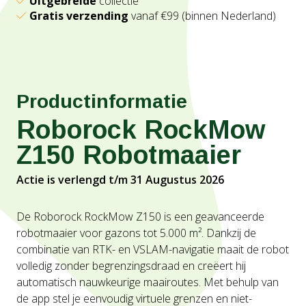
Uitgebreide
collectie
Gratis verzending
vanaf €99 (binnen Nederland)
Productinformatie
Roborock RockMow
Z150 Robotmaaier
Actie is verlengd t/m 31 Augustus 2026
De Roborock RockMow Z150 is een geavanceerde
robotmaaier voor gazons tot 5.000 m². Dankzij de
combinatie van RTK- en VSLAM-navigatie maait de robot
volledig zonder begrenzingsdraad en creëert hij
automatisch nauwkeurige maairoutes. Met behulp van
de app stel je eenvoudig virtuele grenzen en niet-