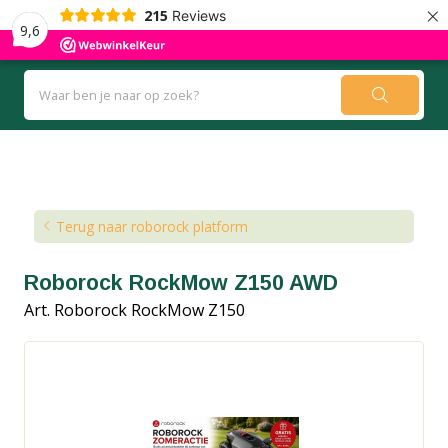
×
215
Reviews
9,6
Kennisbank
Blog
Terug naar roborock platform
Roborock RockMow Z150 AWD
Art. Roborock RockMow Z150