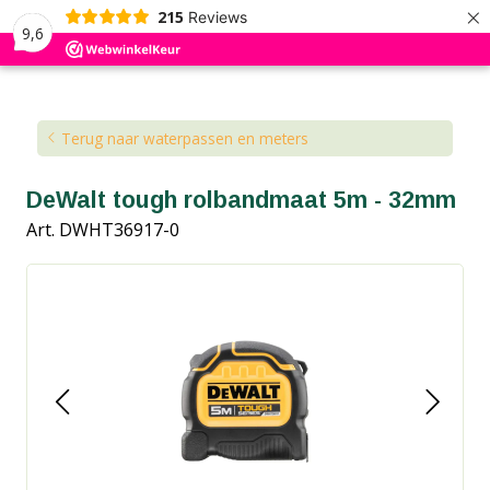
×
215
Reviews
9,6
Kennisbank
Blog
Terug naar waterpassen en meters
DeWalt tough rolbandmaat 5m - 32mm
Art. DWHT36917-0