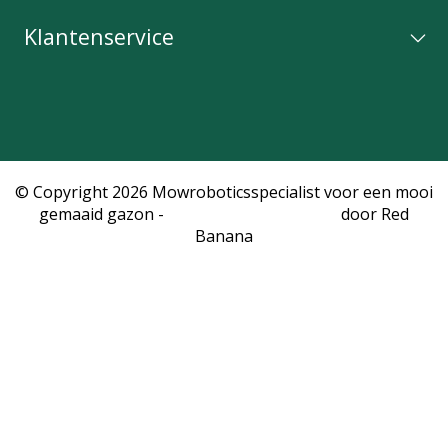
Klantenservice
© Copyright 2026 Mowroboticsspecialist voor een mooi
gemaaid gazon -
Webshop laten maken
door Red
Banana