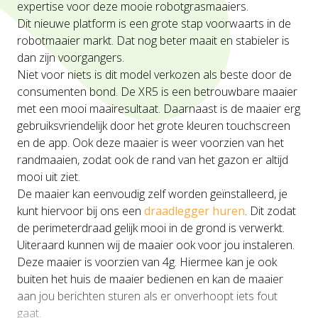
expertise voor deze mooie robotgrasmaaiers.
Dit nieuwe platform is een grote stap voorwaarts in de
robotmaaier markt. Dat nog beter maait en stabieler is
dan zijn voorgangers.
Niet voor niets is dit model verkozen als beste door de
consumenten bond. De XR5 is een betrouwbare maaier
met een mooi maairesultaat. Daarnaast is de maaier erg
gebruiksvriendelijk door het grote kleuren touchscreen
en de app. Ook deze maaier is weer voorzien van het
randmaaien, zodat ook de rand van het gazon er altijd
mooi uit ziet.
De maaier kan eenvoudig zelf worden geïnstalleerd, je
kunt hiervoor bij ons een
draadlegger huren
. Dit zodat
de perimeterdraad gelijk mooi in de grond is verwerkt.
Uiteraard kunnen wij de maaier ook voor jou instaleren.
Deze maaier is voorzien van 4g. Hiermee kan je ook
buiten het huis de maaier bedienen en kan de maaier
aan jou berichten sturen als er onverhoopt iets fout
gaat.