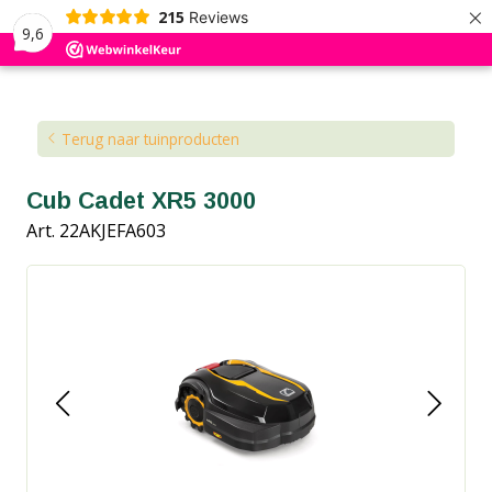
×
215
Reviews
9,6
Kennisbank
Blog
Terug naar tuinproducten
Cub Cadet XR5 3000
Art. 22AKJEFA603