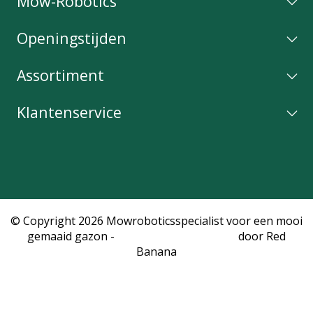
Mow-Robotics
Openingstijden
Assortiment
Klantenservice
© Copyright 2026 Mowroboticsspecialist voor een mooi
gemaaid gazon -
Webshop laten maken
door Red
Banana