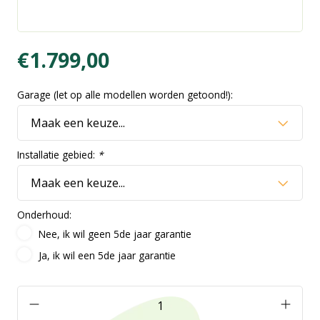
€1.799,00
Garage (let op alle modellen worden getoond!):
Installatie gebied:
*
Onderhoud:
Nee, ik wil geen 5de jaar garantie
Ja, ik wil een 5de jaar garantie